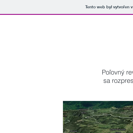
Tento web byl vytvořen 
Poľovný r
sa rozpres